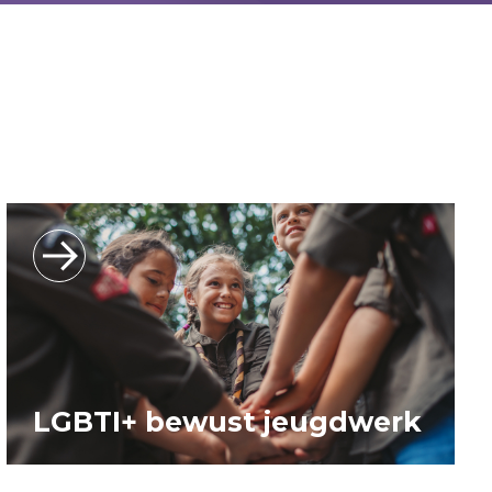
LGBTI+ bewust jeugdwerk