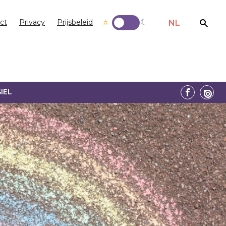
ct
Privacy
Prijsbeleid
NL
IEL