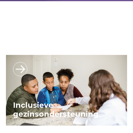
Inclusieve
gezinsondersteuning