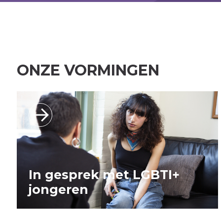
ONZE VORMINGEN
In gesprek met LGBTI+
jongeren