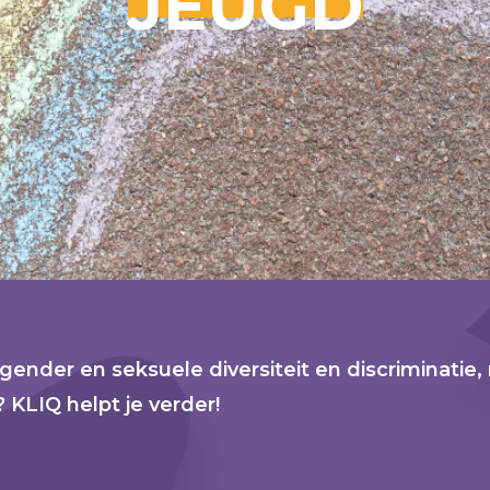
JEUGD
r gender en seksuele diversiteit en discriminatie
 KLIQ helpt je verder!