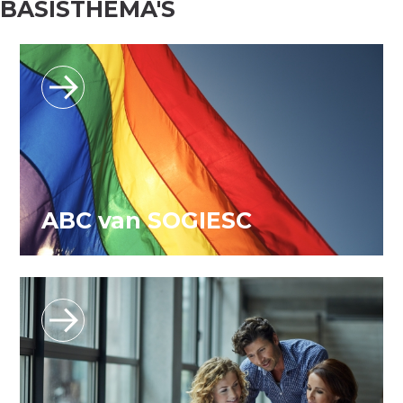
BASISTHEMA'S
ABC van SOGIESC