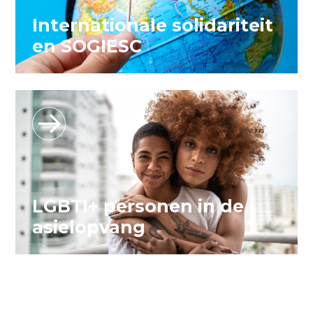
Internationale solidariteit
en SOGIESC
LGBTI+ personen in de
asielopvang