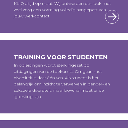
KLIQ altijd op maat. Wij ontwerpen dan ook met
veel zorg een vorming volledig aangepast aan
jouw werkcontext.
TRAINING VOOR STUDENTEN
In opleidingen wordt sterk ingezet op
uitdagingen van de toekomst. Omgaan met
diversiteit is daar één van. Als student is het
belangrijk om inzicht te verwerven in gender- en
seksuele diversiteit, maar bovenal moet er de
'goesting' zijn...