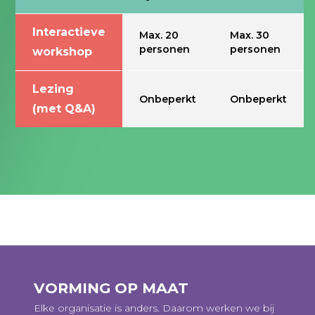
Interactieve
Max. 20
Max. 30
personen
personen
workshop
Lezing
Onbeperkt
Onbeperkt
(met Q&A)
VORMING OP MAAT
Elke organisatie is anders. Daarom werken we bij