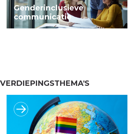
Genderinclusieve
communicatie
VERDIEPINGSTHEMA'S