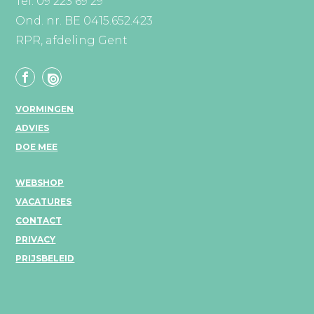
Tel: 09 223 69 29
Ond. nr. BE 0415.652.423
RPR, afdeling Gent
VORMINGEN
ADVIES
DOE MEE
WEBSHOP
VACATURES
CONTACT
PRIVACY
PRIJSBELEID