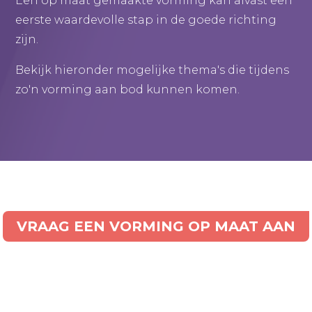
Een op maat gemaakte vorming kan alvast een
eerste waardevolle stap in de goede richting
zijn.
Bekijk hieronder mogelijke thema's die tijdens
zo'n vorming aan bod kunnen komen.
VRAAG EEN VORMING OP MAAT AAN