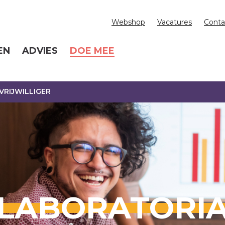
Webshop
Vacatures
Conta
EN
ADVIES
DOE MEE
RIJWILLIGER
LABORATORI