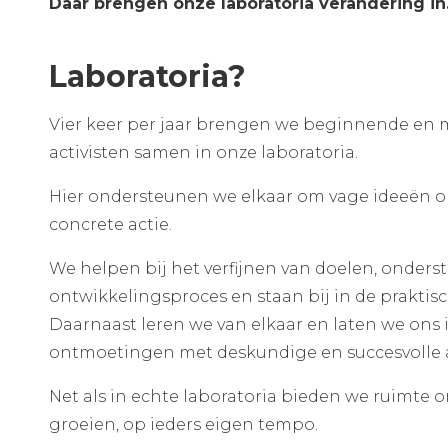
Daar brengen onze laboratoria verandering in
Laboratoria?
Vier keer per jaar brengen we beginnende en 
activisten samen in onze laboratoria.
Hier ondersteunen we elkaar om vage ideeën om
concrete actie.
We helpen bij het verfijnen van doelen, onders
ontwikkelingsproces en staan bij in de praktisc
Daarnaast leren we van elkaar en laten we ons 
ontmoetingen met deskundige en succesvolle a
Net als in echte laboratoria bieden we ruimte 
groeien, op ieders eigen tempo.