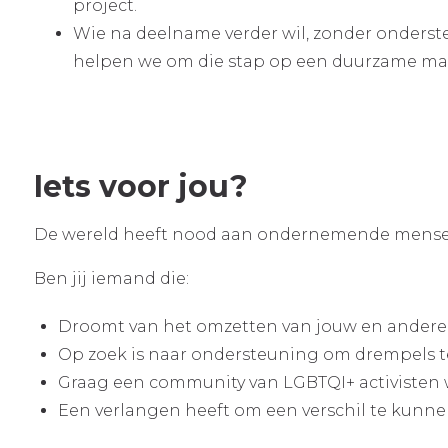
project.
Wie na deelname verder wil, zonder onderste
helpen we om die stap op een duurzame man
Iets voor jou?
De wereld heeft nood aan ondernemende mensen d
Ben jij iemand die:
Droomt van het omzetten van jouw en andere
Op zoek is naar ondersteuning om drempels 
Graag een community van LGBTQI+ activisten 
Een verlangen heeft om een verschil te kunn