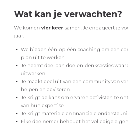
Wat kan je verwachten?
We komen
vier keer
samen. Je engageert je voo
jaar.
We bieden één-op-één coaching om een con
plan uit te werken.
Je neemt deel aan doe-en-denksessies waarbi
uitwerken.
Je maakt deel uit van een community van ver
helpen en adviseren.
Je krijgt de kans om ervaren activisten te o
van hun expertise.
Je krijgt materiële en financiële ondersteunin
Elke deelnemer behoudt het volledige eige