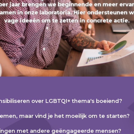
 per jaar brengen we beginnende en meer erva
samen in onze laboratoria. Hier ondersteunen 
vage ideeën om te zetten in concrete actie.
nsibiliseren over LGBTQI+ thema's boeiend?
nemen, maar vind je het moeilijk om te starten?
omringen met andere geëngageerde mensen?