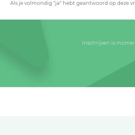
Als je volmondig "ja" hebt geantwoord op deze vra
Inschrijven is momen