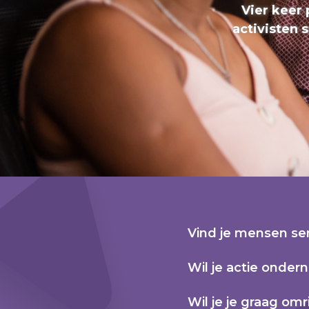
Vier keer
activisten 
Vind je mensen se
Wil je actie onder
Wil je je graag 