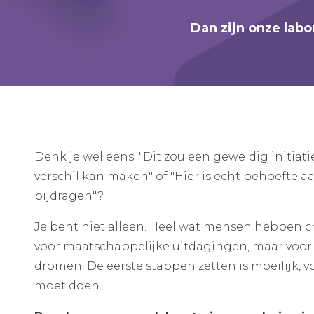
Dan zijn onze labor
Denk je wel eens: "Dit zou een geweldig initiati
verschil kan maken" of "Hier is echt behoefte a
bijdragen"?
Je bent niet alleen. Heel wat mensen hebben c
voor maatschappelijke uitdagingen, maar voor ve
dromen. De eerste stappen zetten is moeilijk, voo
moet doen.