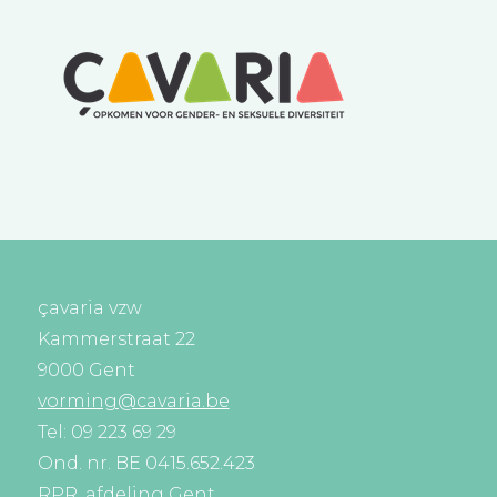
çavaria vzw
Kammerstraat 22
9000 Gent
vorming@cavaria.be
Tel: 09 223 69 29
Ond. nr. BE 0415.652.423
RPR, afdeling Gent