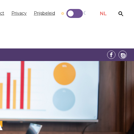
ct
Privacy
Prijsbeleid
NL
A