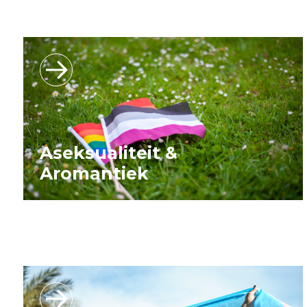
Aseksualiteit &
Aromantiek