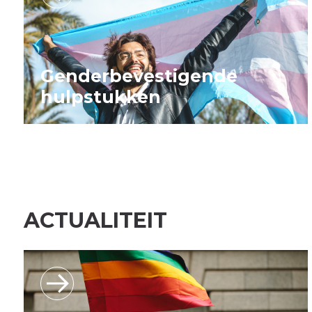
Genderbevestigende
hulpstukken
ACTUALITEIT