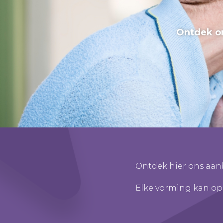
Ontdek o
Ontdek hier ons aan
Elke vorming kan op 