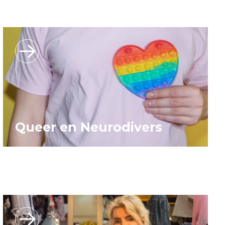
Queer en Neurodivers