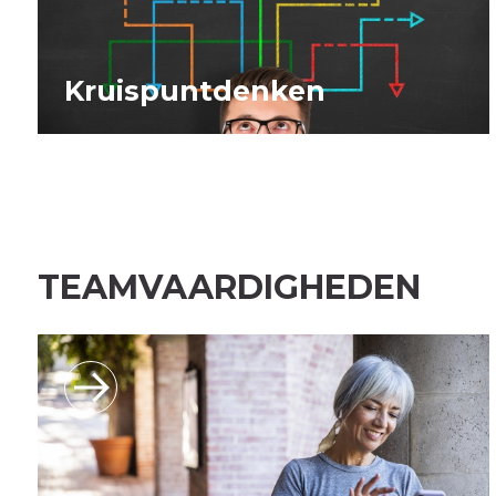
Kruispuntdenken
TEAMVAARDIGHEDEN