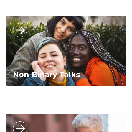
Non-Binary Talks