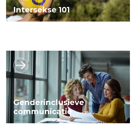
Intersekse 101
Genderinclusieve
communicatie