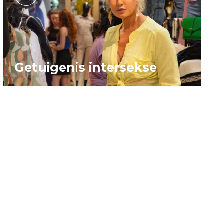
Getuigenis intersekse