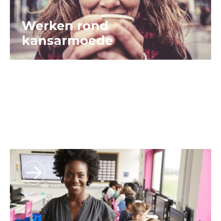
Werken rond
kansarmoede