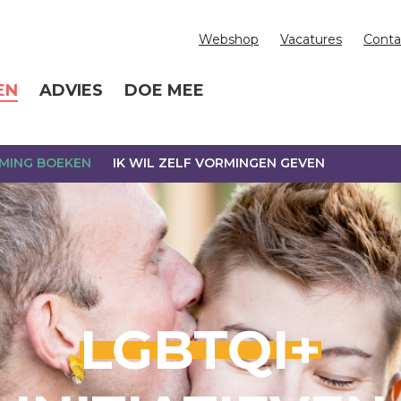
Webshop
Vacatures
Conta
EN
ADVIES
DOE MEE
RMING BOEKEN
IK WIL ZELF VORMINGEN GEVEN
LGBTQI+