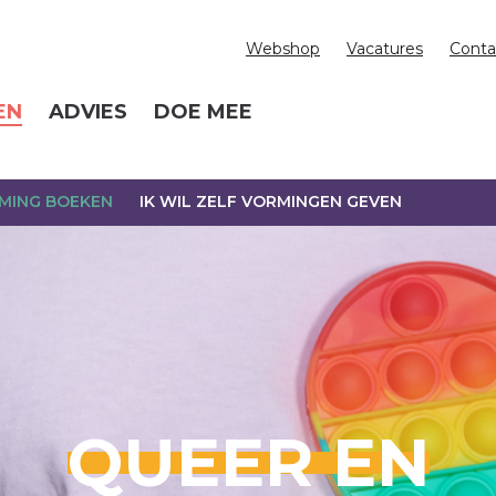
Webshop
Vacatures
Conta
EN
ADVIES
DOE MEE
RMING BOEKEN
IK WIL ZELF VORMINGEN GEVEN
QUEER EN