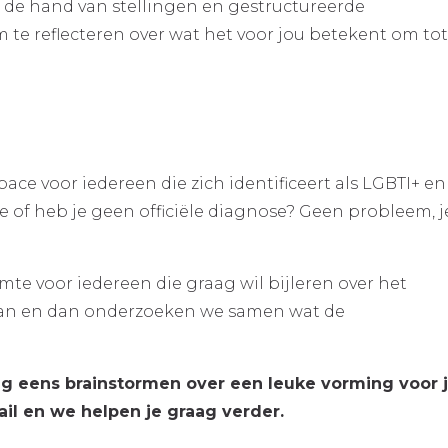
de hand van stellingen en gestructureerde
 te reflecteren over wat het voor jou betekent om to
ace voor iedereen die zich identificeert als LGBTI+ en
pe of heb je geen officiële diagnose? Geen probleem, j
te voor iedereen die graag wil bijleren over het
aan en dan onderzoeken we samen wat de
ag eens brainstormen over een leuke vorming voor 
ail en we helpen je graag verder.