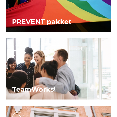
PREVENT pakket
TeamWorks!