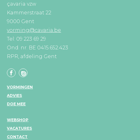
çavaria vzw
Kammerstraat 22
9000 Gent
vorming@cavaria.be
Tel: 09 223 69 29
Ond. nr. BE 0415.652.423
RPR, afdeling Gent
VORMINGEN
ADVIES
DOE MEE
WEBSHOP
VACATURES
CONTACT