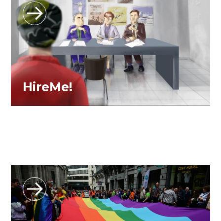
HireMe!