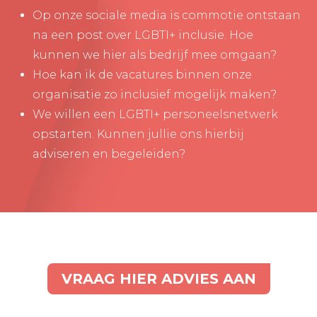
Op onze sociale media is commotie ontstaan
na een post over LGBTI+ inclusie. Hoe
kunnen we hier als bedrijf mee omgaan?
Hoe kan ik de vacatures binnen onze
organisatie zo inclusief mogelijk maken?
We willen een LGBTI+ personeelsnetwerk
opstarten. Kunnen jullie ons hierbij
adviseren en begeleiden?
VRAAG HIER ADVIES AAN