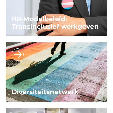
HR-Modelbeleid:
Transinclusief werkgeven
Diversiteitsnetwerk