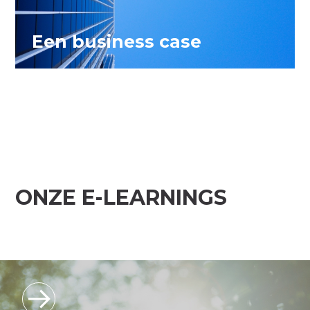
Een business case
ONZE E-LEARNINGS