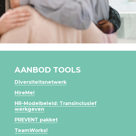
AANBOD TOOLS
Diversiteitsnetwerk
HireMe!
HR-Modelbeleid: Transinclusief
werkgeven
PREVENT pakket
TeamWorks!