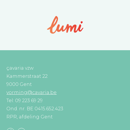
çavaria vzw
Kammerstraat 22
9000 Gent
vorming@cavaria.be
Tel: 09 223 69 29
Ond. nr. BE 0415.652.423
RPR, afdeling Gent