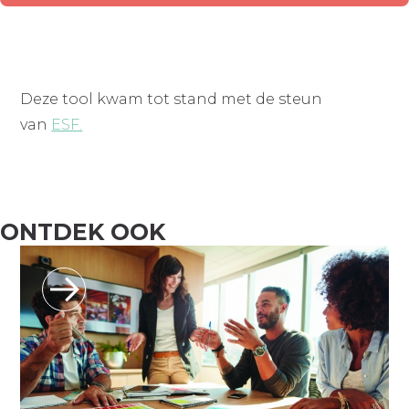
Deze tool kwam tot stand met de steun
van
ESF.
ONTDEK OOK