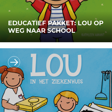
EDUCATIEF PAKKET: LOU OP
WEG NAAR SCHOOL