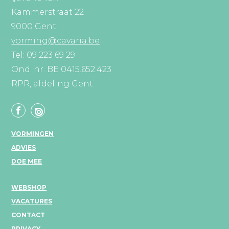
Kammerstraat 22
9000 Gent
vorming@cavaria.be
Tel: 09 223 69 29
Ond. nr. BE 0415.652.423
RPR, afdeling Gent
VORMINGEN
ADVIES
DOE MEE
WEBSHOP
VACATURES
CONTACT
PRIVACY