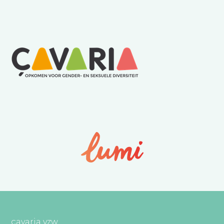
çavaria vzw