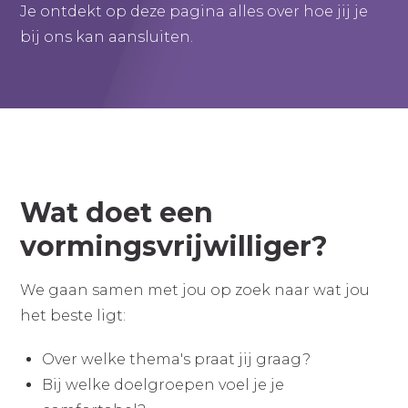
Je ontdekt op deze pagina alles over hoe jij je
bij ons kan aansluiten.
Wat doet een
vormingsvrijwilliger?
We gaan samen met jou op zoek naar wat jou
het beste ligt:
Over welke thema's praat jij graag?
Bij welke doelgroepen voel je je