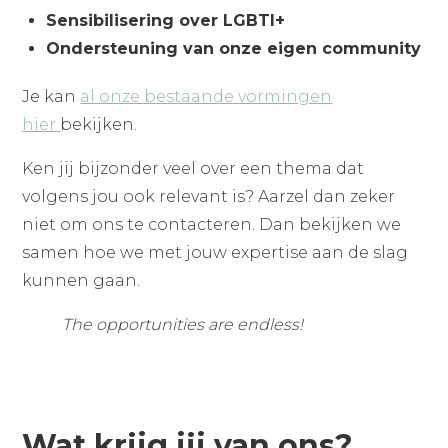
Sensibilisering over LGBTI+
Ondersteuning van onze eigen community
Je kan
al onze bestaande vormingen
hier
bekijken.
Ken jij bijzonder veel over een thema dat
volgens jou ook relevant is? Aarzel dan zeker
niet om ons te contacteren. Dan bekijken we
samen hoe we met jouw expertise aan de slag
kunnen gaan.
The opportunities are endless!
Wat krijg jij van ons?