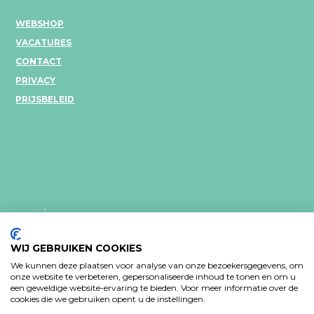
WEBSHOP
VACATURES
CONTACT
PRIVACY
PRIJSBELEID
WIJ GEBRUIKEN COOKIES
We kunnen deze plaatsen voor analyse van onze bezoekersgegevens, om
onze website te verbeteren, gepersonaliseerde inhoud te tonen en om u
een geweldige website-ervaring te bieden. Voor meer informatie over de
PRIVACY VERKLARING
cookies die we gebruiken opent u de instellingen.