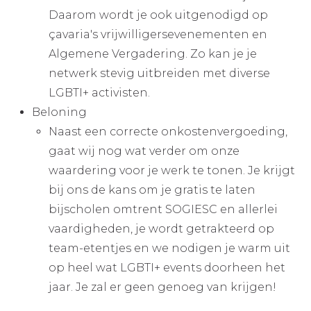
Daarom wordt je ook uitgenodigd op
çavaria's vrijwilligersevenementen en
Algemene Vergadering. Zo kan je je
netwerk stevig uitbreiden met diverse
LGBTI+ activisten.
Beloning
Naast een correcte onkostenvergoeding,
gaat wij nog wat verder om onze
waardering voor je werk te tonen. Je krijgt
bij ons de kans om je gratis te laten
bijscholen omtrent SOGIESC en allerlei
vaardigheden, je wordt getrakteerd op
team-etentjes en we nodigen je warm uit
op heel wat LGBTI+ events doorheen het
jaar. Je zal er geen genoeg van krijgen!