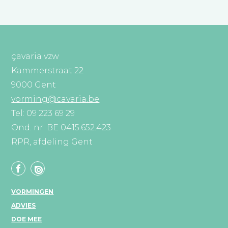
çavaria vzw
Kammerstraat 22
9000 Gent
vorming@cavaria.be
Tel: 09 223 69 29
Ond. nr. BE 0415.652.423
RPR, afdeling Gent
VORMINGEN
ADVIES
DOE MEE