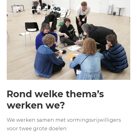
Rond welke thema’s
werken we?
We werken samen met vormingsvrijwilligers
voor twee grote doelen: