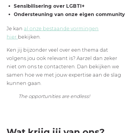
Sensibilisering over LGBTI+
Ondersteuning van onze eigen community
Je kan
al onze bestaande vormingen
hier
bekijken.
Ken jij bijzonder veel over een thema dat
volgens jou ook relevant is? Aarzel dan zeker
niet om ons te contacteren. Dan bekijken we
samen hoe we met jouw expertise aan de slag
kunnen gaan.
The opportunities are endless!
Wat krijg jij van ons?