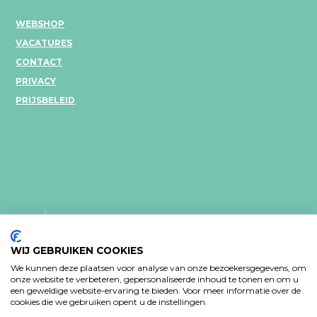
WEBSHOP
VACATURES
CONTACT
PRIVACY
PRIJSBELEID
WIJ GEBRUIKEN COOKIES
We kunnen deze plaatsen voor analyse van onze bezoekersgegevens, om
onze website te verbeteren, gepersonaliseerde inhoud te tonen en om u
een geweldige website-ervaring te bieden. Voor meer informatie over de
PRIVACY VERKLARING
cookies die we gebruiken opent u de instellingen.