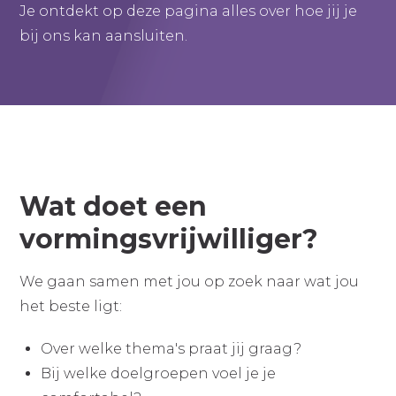
Je ontdekt op deze pagina alles over hoe jij je
bij ons kan aansluiten.
Wat doet een
vormingsvrijwilliger?
We gaan samen met jou op zoek naar wat jou
het beste ligt:
Over welke thema's praat jij graag?
Bij welke doelgroepen voel je je