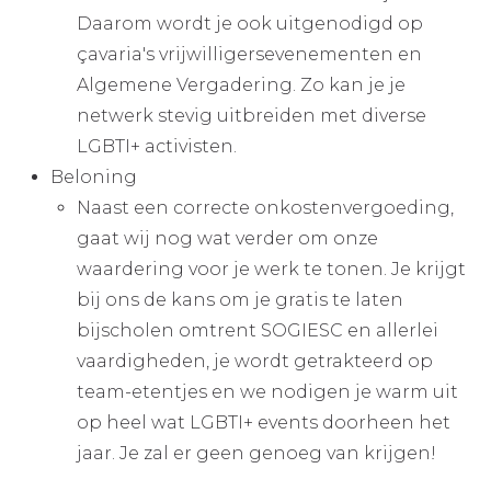
Daarom wordt je ook uitgenodigd op
çavaria's vrijwilligersevenementen en
Algemene Vergadering. Zo kan je je
netwerk stevig uitbreiden met diverse
LGBTI+ activisten.
Beloning
Naast een correcte onkostenvergoeding,
gaat wij nog wat verder om onze
waardering voor je werk te tonen. Je krijgt
bij ons de kans om je gratis te laten
bijscholen omtrent SOGIESC en allerlei
vaardigheden, je wordt getrakteerd op
team-etentjes en we nodigen je warm uit
op heel wat LGBTI+ events doorheen het
jaar. Je zal er geen genoeg van krijgen!