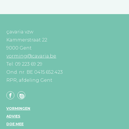
çavaria vzw
Kammerstraat 22
9000 Gent
vorming@cavaria.be
Tel: 09 223 69 29
Ond. nr. BE 0415.652.423
RPR, afdeling Gent
VORMINGEN
ADVIES
DOE MEE