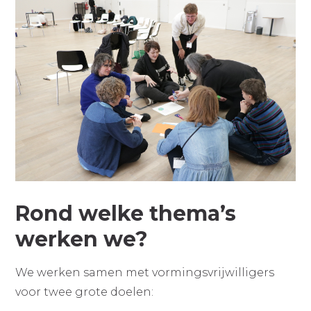
Rond welke thema’s
werken we?
We werken samen met vormingsvrijwilligers
voor twee grote doelen: