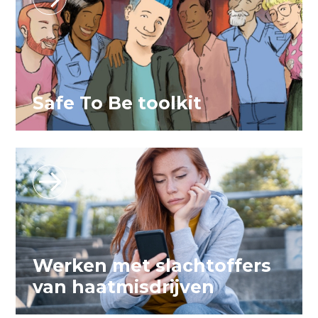
Safe To Be toolkit
Werken met slachtoffers
van haatmisdrijven