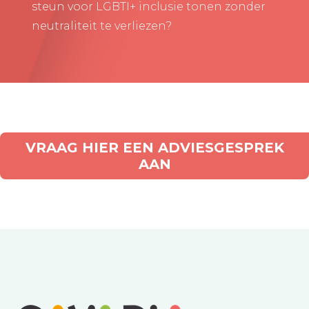
steun voor LGBTI+ inclusie tonen zonder
neutraliteit te verliezen?
VRAAG HIER EEN ADVIESGESPREK
AAN