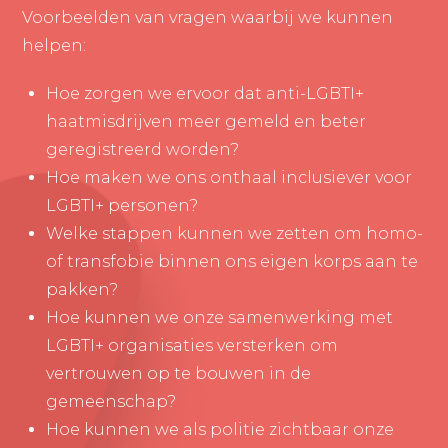
Voorbeelden van vragen waarbij we kunnen
helpen:
Hoe zorgen we ervoor dat anti-LGBTI+
haatmisdrijven meer gemeld en beter
geregistreerd worden?
Hoe maken we ons onthaal inclusiever voor
LGBTI+ personen?
Welke stappen kunnen we zetten om homo-
of transfobie binnen ons eigen korps aan te
pakken?
Hoe kunnen we onze samenwerking met
LGBTI+ organisaties versterken om
vertrouwen op te bouwen in de
gemeenschap?
Hoe kunnen we als politie zichtbaar onze