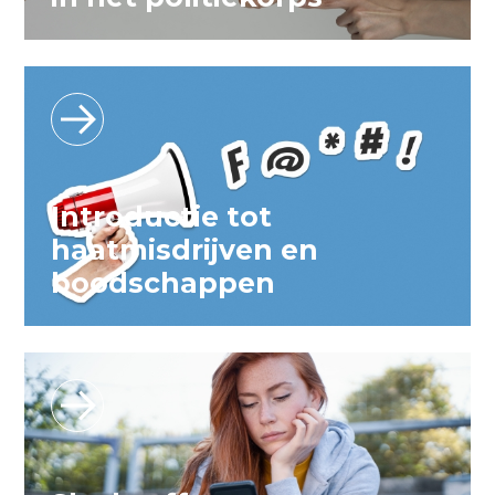
Introductie tot
haatmisdrijven en
boodschappen