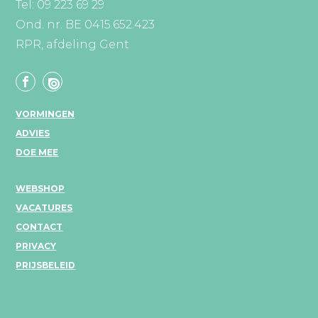
Tel: 09 223 69 29
Ond. nr. BE 0415.652.423
RPR, afdeling Gent
VORMINGEN
ADVIES
DOE MEE
WEBSHOP
VACATURES
CONTACT
PRIVACY
PRIJSBELEID