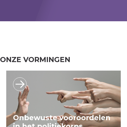
ONZE VORMINGEN
Onbewuste vooroordelen
in het politiekorps