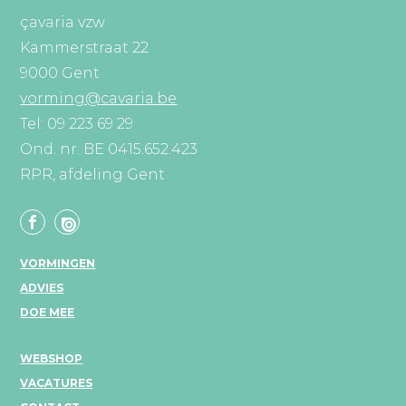
çavaria vzw
Kammerstraat 22
9000 Gent
vorming@cavaria.be
Tel: 09 223 69 29
Ond. nr. BE 0415.652.423
RPR, afdeling Gent
VORMINGEN
ADVIES
DOE MEE
WEBSHOP
VACATURES