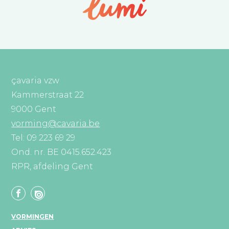
çavaria vzw
Kammerstraat 22
9000 Gent
vorming@cavaria.be
Tel: 09 223 69 29
Ond. nr. BE 0415.652.423
RPR, afdeling Gent
VORMINGEN