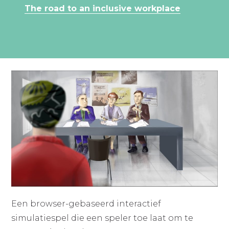
The road to an inclusive workplace
Een browser-gebaseerd interactief
simulatiespel die een speler toe laat om te