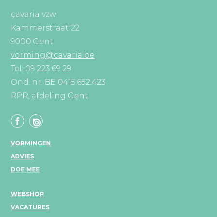
çavaria vzw
Kammerstraat 22
9000 Gent
vorming@cavaria.be
Tel: 09 223 69 29
Ond. nr. BE 0415.652.423
RPR, afdeling Gent
VORMINGEN
ADVIES
DOE MEE
WEBSHOP
VACATURES