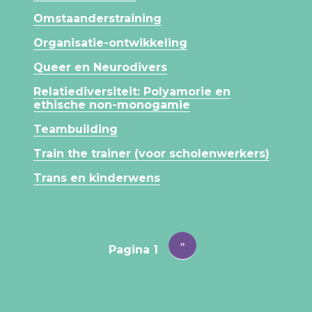
Omstaanderstraining
Organisatie-ontwikkeling
Queer en Neurodivers
Relatiediversiteit: Polyamorie en
ethische non-monogamie
Teambuilding
Train the trainer (voor scholenwerkers)
Trans en kinderwens
PAGINERING
Volgende
››
Pagina 1
pagina