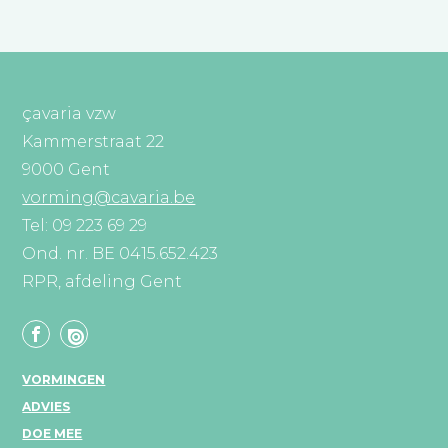
çavaria vzw
Kammerstraat 22
9000 Gent
vorming@cavaria.be
Tel: 09 223 69 29
Ond. nr. BE 0415.652.423
RPR, afdeling Gent
VORMINGEN
ADVIES
DOE MEE