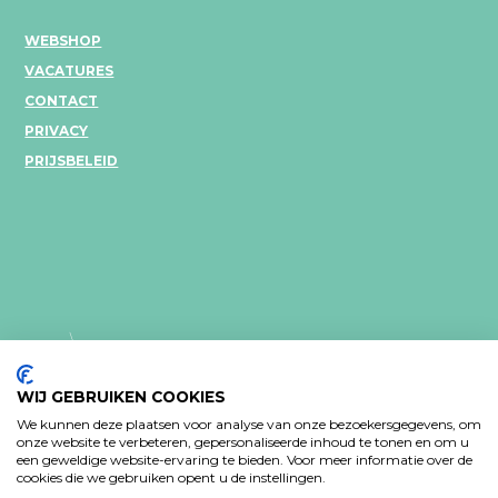
WEBSHOP
VACATURES
CONTACT
PRIVACY
PRIJSBELEID
WIJ GEBRUIKEN COOKIES
We kunnen deze plaatsen voor analyse van onze bezoekersgegevens, om
onze website te verbeteren, gepersonaliseerde inhoud te tonen en om u
een geweldige website-ervaring te bieden. Voor meer informatie over de
PRIVACY VERKLARING
cookies die we gebruiken opent u de instellingen.