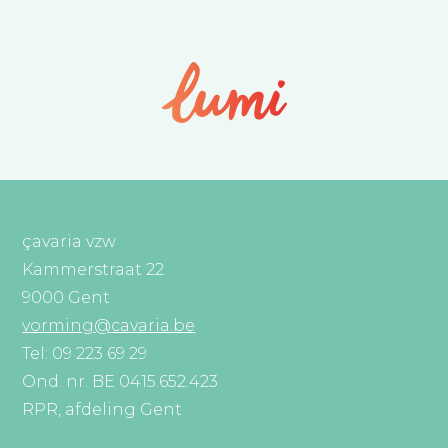
çavaria vzw
Kammerstraat 22
9000 Gent
vorming@cavaria.be
Tel: 09 223 69 29
Ond. nr. BE 0415.652.423
RPR, afdeling Gent