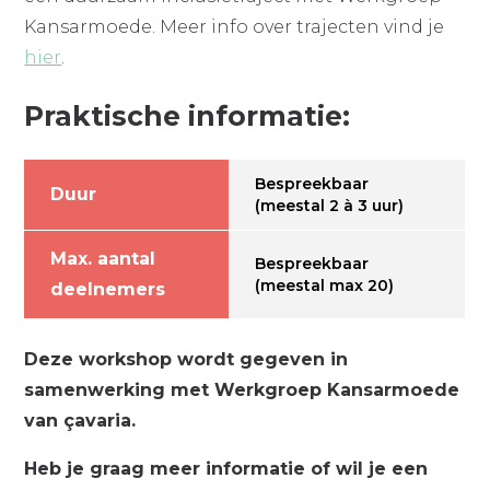
Kansarmoede. Meer info over trajecten vind je
hier
.
Praktische informatie:
Bespreekbaar
Duur
(meestal 2 à 3 uur)
Max. aantal
Bespreekbaar
(meestal max 20)
deelnemers
Deze workshop wordt gegeven in
samenwerking met Werkgroep Kansarmoede
van çavaria.
Heb je graag meer informatie of wil je een