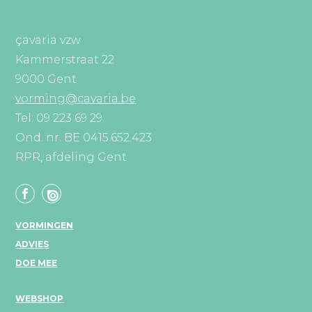
çavaria vzw
Kammerstraat 22
9000 Gent
vorming@cavaria.be
Tel: 09 223 69 29
Ond. nr. BE 0415.652.423
RPR, afdeling Gent
VORMINGEN
ADVIES
DOE MEE
WEBSHOP