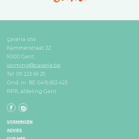
çavaria vzw
Kammerstraat 22
9000 Gent
vorming@cavaria.be
Tel: 09 223 69 29
Ond. nr. BE 0415.652.423
RPR, afdeling Gent
VORMINGEN
ADVIES
DOE MEE