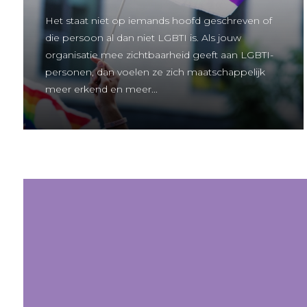
Het staat niet op iemands hoofd geschreven of
die persoon al dan niet LGBTI is. Als jouw
organisatie mee zichtbaarheid geeft aan LGBTI-
personen, dan voelen ze zich maatschappelijk
meer erkend en meer...