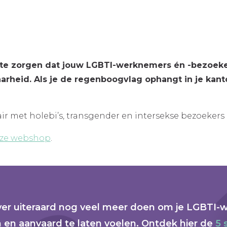
 te zorgen dat jouw LGBTI-werknemers én -bezoeker
baarheid. Als je de regenboogvlag ophangt in je kan
r met holebi’s, transgender en intersekse bezoekers 
nze webshop
.
ver uiteraard nog veel meer doen om je LGBTI
en aanvaard te laten voelen. Ontdek hier de
5 