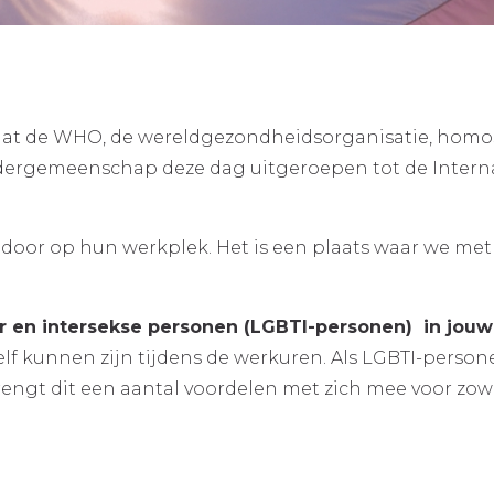
 dat de WHO, de wereldgezondheidsorganisatie, homosek
ndergemeenschap deze dag uitgeroepen tot de Intern
door op hun werkplek. Het is een plaats waar we me
der en intersekse personen (LGBTI-personen) in jouw
hzelf kunnen zijn tijdens de werkuren. Als LGBTI-per
brengt dit een aantal voordelen met zich mee voor zo