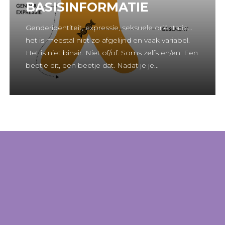
BASISINFORMATIE
Genderidentiteit, expressie, seksuele oriëntatie...
het is meestal niet zo afgelijnd en vaak variabel.
Het is niet binair. Niet of/of. Soms zelfs en/en. Een
beetje dit, een beetje dat. Nadat je je...