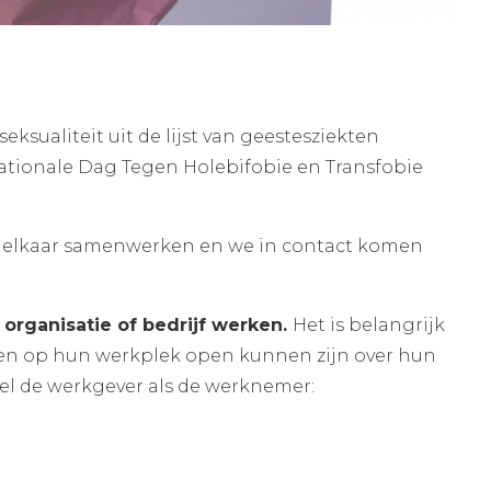
sualiteit uit de lijst van geestesziekten
ationale Dag Tegen Holebifobie en Transfobie
t elkaar samenwerken en we in contact komen
 organisatie of bedrijf werken.
Het is belangrijk
sonen op hun werkplek open kunnen zijn over hun
wel de werkgever als de werknemer: