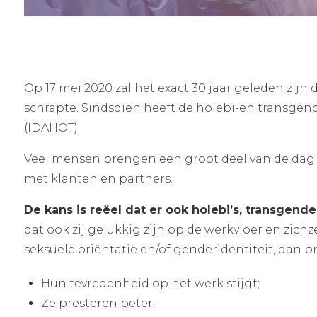
Op 17 mei 2020 zal het exact 30 jaar geleden zijn
schrapte. Sindsdien heeft de holebi-en transge
(IDAHOT).
Veel mensen brengen een groot deel van de dag 
met klanten en partners.
De kans is reëel dat er ook holebi’s, transgen
dat ook zij gelukkig zijn op de werkvloer en zic
seksuele oriëntatie en/of genderidentiteit, dan 
Hun tevredenheid op het werk stijgt;
Ze presteren beter;