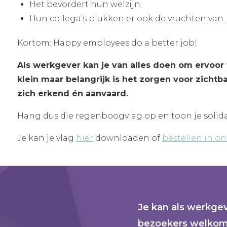
Het bevordert hun welzijn;
Hun collega’s plukken er ook de vruchten van.
Kortom: Happy employees do a better job!
Als werkgever kan je van alles doen om ervoor
klein maar belangrijk is het zorgen voor zicht
zich erkend én aanvaard.
Hang dus die regenboogvlag op en toon je solidai
Je kan je vlag
hier
downloaden of
bestellen in o
Je kan als werkge
bezoekers welkom 