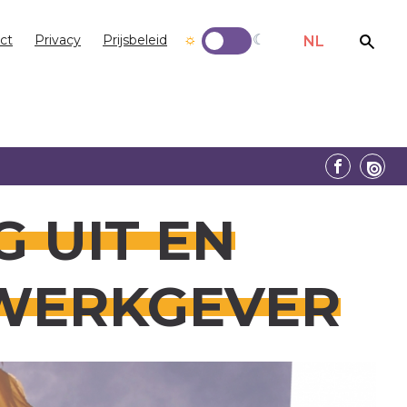
ct
Privacy
Prijsbeleid
NL
 UIT EN
 WERKGEVER