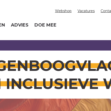
Webshop
Vacatures
Conta
EN
ADVIES
DOE MEE
GENBOOGVLAG
N INCLUSIEVE