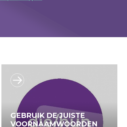
GEBRUIK DE JUISTE
VOORNAAMWOORDEN