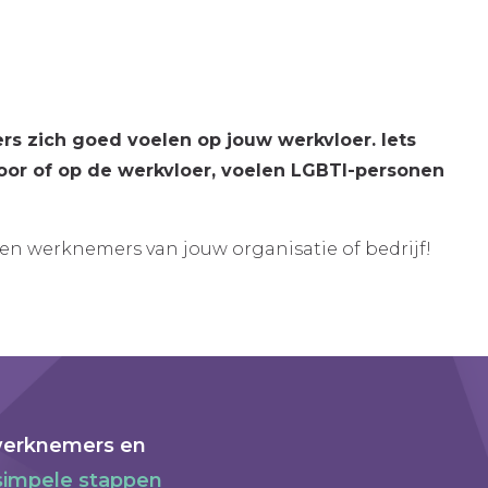
s zich goed voelen op jouw werkvloer. Iets
toor of op de werkvloer, voelen LGBTI-personen
en werknemers van jouw organisatie of bedrijf!
-werknemers en
simpele stappen