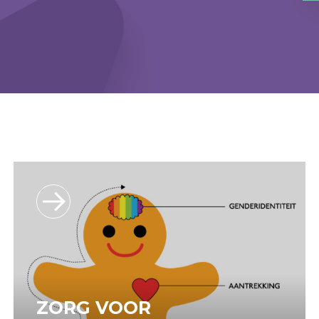
ZORG VOOR