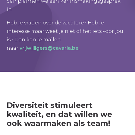
dan plannen we een kennismakingsgesprek
in.
Heb je vragen over de vacature? Heb je
interesse maar weet je niet of het iets voor jou
is? Dan kan je mailen
naar
vrijwilligers@cavaria.be
.
Diversiteit stimuleert
kwaliteit, en dat willen we
ook waarmaken als team!