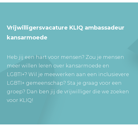
Vrijwilligersvacature KLIQ ambassadeur
kansarmoede
Heb jij een hart voor mensen? Zou je mensen
meer willen leren over kansarmoede en
LGBTI+? Wil je meewerken aan een inclusievere
LGBTI+ gemeenschap? Sta je graag voor een
groep? Dan ben jij de vrijwilliger die we zoeken
voor KLIQ!