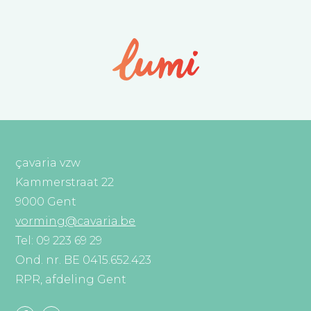
çavaria vzw
Kammerstraat 22
9000 Gent
vorming@cavaria.be
Tel: 09 223 69 29
Ond. nr. BE 0415.652.423
RPR, afdeling Gent