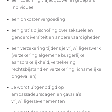
een coaching traject, zowel in groep als
individueel
een onkostenvergoeding
een gratis bijscholing over seksuele en
genderdiversiteit en andere vaardigheden
een verzekering tijdens je vrijwilligerswerk.
(verzekering algemene burgerlijke
aansprakelijkheid, verzekering
rechtsbijstand en verzekering lichamelijke
ongevallen)
Je wordt uitgenodigd op
ambassadeursdagen en çavaria’s
vrijwilligersevenementen