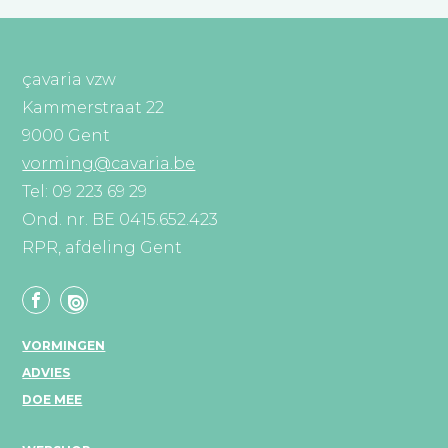
çavaria vzw
Kammerstraat 22
9000 Gent
vorming@cavaria.be
Tel: 09 223 69 29
Ond. nr. BE 0415.652.423
RPR, afdeling Gent
VORMINGEN
ADVIES
DOE MEE