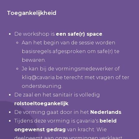
Toegankelijkheid
De workshop is
een safe(r) space
.
Aan het begin van de sessie worden
basisregels afgesproken om safe(r) te
bewaren.
Je kan bij de vormingsmedewerker of
kliq@cavaria.be
terecht met vragen of ter
ondersteuning.
De zaal en het sanitair is volledig
rolstoeltoegankelijk
.
De vorming gaat door in het
Nederlands
.
Tijdens deze vorming is çavaria's
beleid
ongewenst gedrag
van kracht. Wie
deelneemt aan onze vormingen verklaart