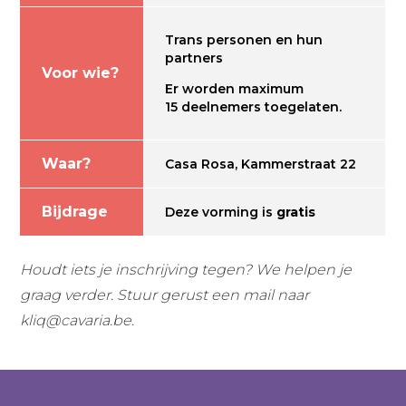
Trans personen en hun
partners
Voor wie?
Er worden maximum
15 deelnemers toegelaten.
Waar?
Casa Rosa, Kammerstraat 22
Bijdrage
Deze vorming is
gratis
Houdt iets je inschrijving tegen? We helpen je
graag verder. Stuur gerust een mail naar
kliq@cavaria.be
.