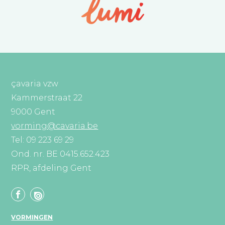
çavaria vzw
Kammerstraat 22
9000 Gent
vorming@cavaria.be
Tel: 09 223 69 29
Ond. nr. BE 0415.652.423
RPR, afdeling Gent
VORMINGEN