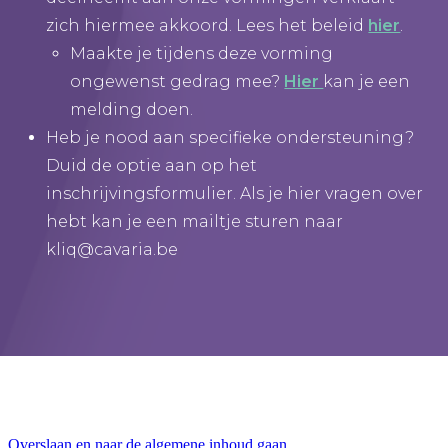
zich hiermee akkoord. Lees het beleid
hier
.
Maakte je tijdens deze vorming
ongewenst gedrag mee?
Hier
kan je een
melding doen.
Heb je nood aan specifieke ondersteuning?
Duid de optie aan op het
inschrijvingsformulier. Als je hier vragen over
hebt kan je een mailtje sturen naar
kliq@cavaria.be