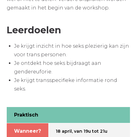
gemaakt in het begin van de workshop.
Leerdoelen
Je krijgt inzicht in hoe seks plezierig kan zijn
voor trans personen.
Je ontdekt hoe seks bijdraagt aan
gendereuforie.
Je krijgt transspecifieke informatie rond
seks.
Praktisch
Wanneer?
18 april, van 19u tot 21u