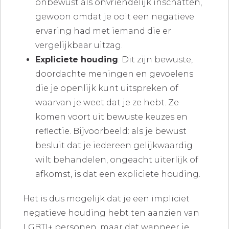
onbewust als onvriendelijk inschatten,
gewoon omdat je ooit een negatieve
ervaring had met iemand die er
vergelijkbaar uitzag.
Expliciete houding
: Dit zijn bewuste,
doordachte meningen en gevoelens
die je openlijk kunt uitspreken of
waarvan je weet dat je ze hebt. Ze
komen voort uit bewuste keuzes en
reflectie. Bijvoorbeeld: als je bewust
besluit dat je iedereen gelijkwaardig
wilt behandelen, ongeacht uiterlijk of
afkomst, is dat een expliciete houding.
Het is dus mogelijk dat je een impliciet
negatieve houding hebt ten aanzien van
LGBTI+ personen, maar dat wanneer je