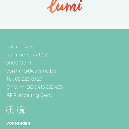
çavaria vzw
Kammerstraat 22
9000 Gent
vorming@cavaria.be
Tel: 09 223 69 29
Ond. nr. BE 0415.652.423
RPR, afdeling Gent
VORMINGEN