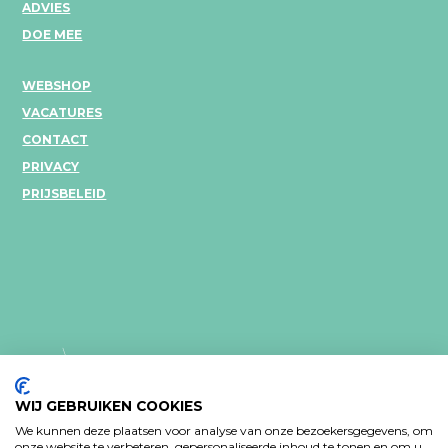
ADVIES
DOE MEE
WEBSHOP
VACATURES
CONTACT
PRIVACY
PRIJSBELEID
WIJ GEBRUIKEN COOKIES
We kunnen deze plaatsen voor analyse van onze bezoekersgegevens, om
onze website te verbeteren, gepersonaliseerde inhoud te tonen en om u