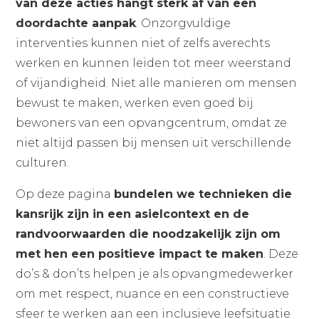
van deze acties hangt sterk af van een
doordachte aanpak
. Onzorgvuldige
interventies kunnen niet of zelfs averechts
werken en kunnen leiden tot meer weerstand
of vijandigheid. Niet alle manieren om mensen
bewust te maken, werken even goed bij
bewoners van een opvangcentrum, omdat ze
niet altijd passen bij mensen uit verschillende
culturen.
Op deze pagina
bundelen we technieken die
kansrijk zijn in een asielcontext en de
randvoorwaarden die noodzakelijk zijn om
met hen een positieve impact te maken
. Deze
do’s & don’ts helpen je als opvangmedewerker
om met respect, nuance en een constructieve
sfeer te werken aan een inclusieve leefsituatie