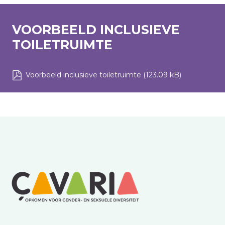
VOORBEELD INCLUSIEVE
TOILETRUIMTE
Voorbeeld inclusieve toiletruimte
(123.09 kB)