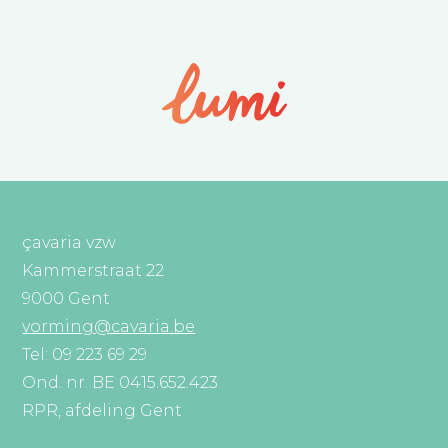
çavaria vzw
Kammerstraat 22
9000 Gent
vorming@cavaria.be
Tel: 09 223 69 29
Ond. nr. BE 0415.652.423
RPR, afdeling Gent