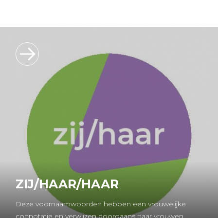
ZIJ/HAAR/HAAR
Deze voornaamwoorden hebben een vrouwelijke
connotatie en verwijzen doorgaans naar vrouwen.