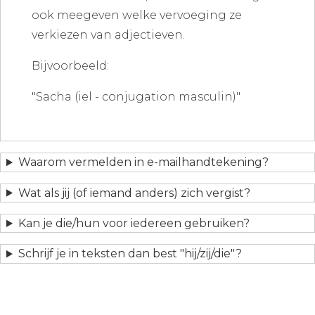
ook meegeven welke vervoeging ze
verkiezen van adjectieven.
Bijvoorbeeld:
"Sacha (iel - conjugation masculin)"
Waarom vermelden in e-mailhandtekening?
Wat als jij (of iemand anders) zich vergist?
Kan je die/hun voor iedereen gebruiken?
Schrijf je in teksten dan best "hij/zij/die"?