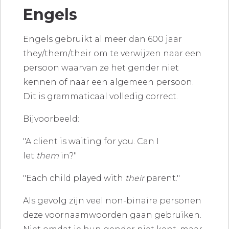
Engels
Engels gebruikt al meer dan 600 jaar
they/them/their
om te verwijzen naar een
persoon waarvan ze het gender niet
kennen of naar een algemeen persoon.
Dit is grammaticaal volledig correct.
Bijvoorbeeld:
"A client is waiting for you. Can I
let
them
in?"
"Each child played with
their
parent."
Als gevolg zijn veel non-binaire personen
deze voornaamwoorden gaan gebruiken.