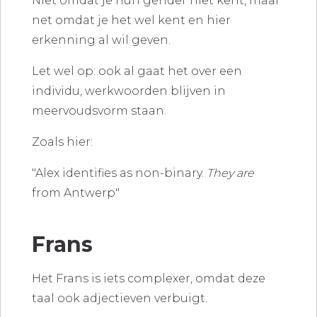
Niet omdat je hun gender niet kent, maar
net omdat je het wel kent en hier
erkenning al wil geven.
Let wel op: ook al gaat het over een
individu, werkwoorden blijven in
meervoudsvorm staan.
Zoals hier:
"Alex identifies as non-binary.
They are
from Antwerp"
Frans
Het Frans is iets complexer, omdat deze
taal ook adjectieven verbuigt.