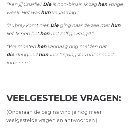
“Ken jij Charlie?
Die
is non-binair. Ik zag
hen
vorige
week. Het was
hun
verjaardag.”
“Aubrey komt niet.
Die
ging naar de zee met
hun
lief. Ik heb het
hen
net zelf gevraagd.”
"We moeten
hen
vandaag nog melden dat
die
dringend
hun
inschrijvingsformulier moet
indienen."
VEELGESTELDE VRAGEN:
(Onderaan de pagina vind je nog meer
veelgestelde vragen en antwoorden.)