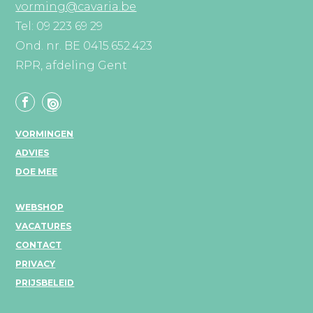
vorming@cavaria.be
Tel: 09 223 69 29
Ond. nr. BE 0415.652.423
RPR, afdeling Gent
VORMINGEN
ADVIES
DOE MEE
WEBSHOP
VACATURES
CONTACT
PRIVACY
PRIJSBELEID