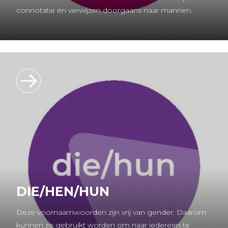
connotatie en verwijzen doorgaans naar mannen.
DIE/HEN/HUN
Deze voornaamwoorden zijn vrij van gender. Daarom
kunnen ze gebruikt worden om naar iedereen te