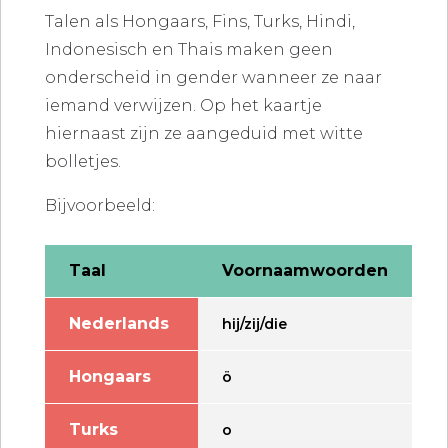
Talen als Hongaars, Fins, Turks, Hindi,
Indonesisch en Thais maken geen
onderscheid in gender wanneer ze naar
iemand verwijzen. Op het kaartje
hiernaast zijn ze aangeduid met witte
bolletjes.
Bijvoorbeeld:
Taal
Voornaamwoorden
Nederlands
hij/zij/die
Hongaars
ö
Turks
o