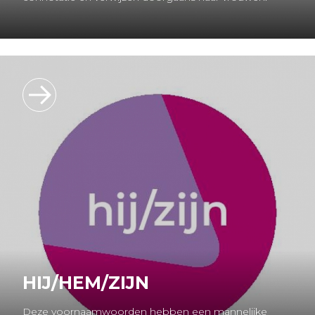
HIJ/HEM/ZIJN
Deze voornaamwoorden hebben een mannelijke