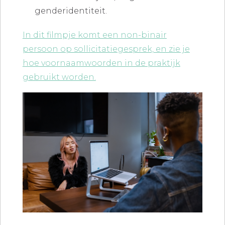
genderidentiteit.
In dit filmpje komt een non-binair
persoon op sollicitatiegesprek, en zie je
hoe voornaamwoorden in de praktijk
gebruikt worden.