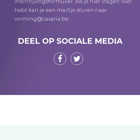
inschrijvingsformulier. Als je hier vragen over
hebt kan je een mailtje sturen naar
vorming@cavaria.be
DEEL OP SOCIALE MEDIA