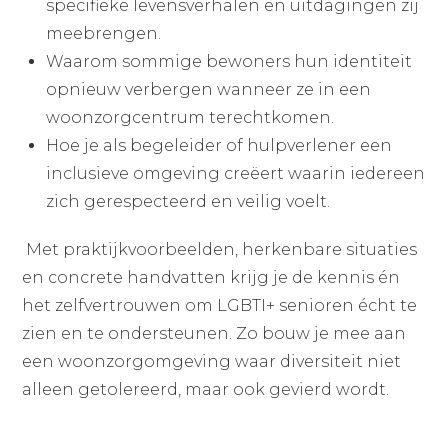
specifieke levensverhalen en uitdagingen zij
meebrengen.
Waarom sommige bewoners hun identiteit
opnieuw verbergen wanneer ze in een
woonzorgcentrum terechtkomen.
Hoe je als begeleider of hulpverlener een
inclusieve omgeving creëert waarin iedereen
zich gerespecteerd en veilig voelt.
Met praktijkvoorbeelden, herkenbare situaties
en concrete handvatten krijg je de kennis én
het zelfvertrouwen om LGBTI+ senioren écht te
zien en te ondersteunen. Zo bouw je mee aan
een woonzorgomgeving waar diversiteit niet
alleen getolereerd, maar ook gevierd wordt.