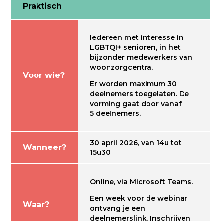
Praktisch
Iedereen met interesse in
LGBTQI+ senioren, in het
bijzonder medewerkers van
woonzorgcentra.
Voor wie?
Er worden maximum 30
deelnemers toegelaten. De
vorming gaat door vanaf
5 deelnemers.
30 april 2026, van 14u tot
Wanneer?
15u30
Online, via Microsoft Teams.
Een week voor de webinar
Waar?
ontvang je een
deelnemerslink. Inschrijven