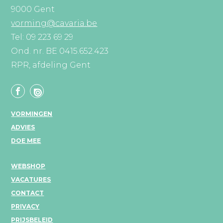
9000 Gent
vorming@cavaria.be
Tel: 09 223 69 29
Ond. nr. BE 0415.652.423
RPR, afdeling Gent
VORMINGEN
ADVIES
DOE MEE
WEBSHOP
VACATURES
CONTACT
PRIVACY
PRIJSBELEID