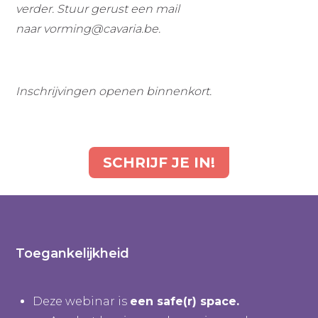
verder. Stuur gerust een mail
naar
vorming@cavaria.be
.
Inschrijvingen openen binnenkort.
SCHRIJF JE IN!
Toegankelijkheid
Deze webinar is
een safe(r) space.