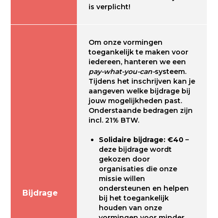
is verplicht!
Om onze vormingen
toegankelijk te maken voor
iedereen, hanteren we een
pay-what-you-can-
systeem.
Tijdens het inschrijven kan je
aangeven welke bijdrage bij
jouw mogelijkheden past.
Onderstaande bedragen zijn
incl. 21% BTW.
Solidaire bijdrage: €40
–
deze bijdrage wordt
gekozen door
organisaties die onze
missie willen
ondersteunen en helpen
Bijdrage
bij het toegankelijk
houden van onze
vormingen voor minder