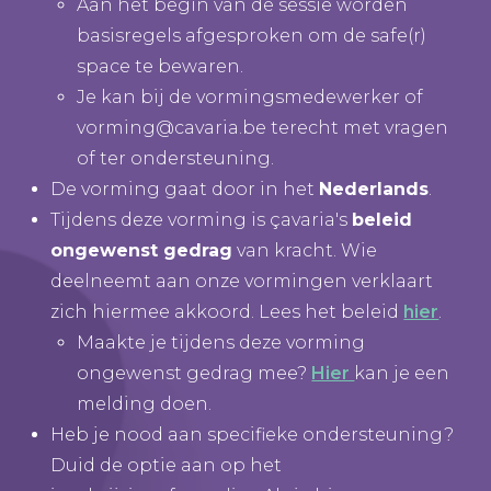
Aan het begin van de sessie worden
basisregels afgesproken om de safe(r)
space te bewaren.
Je kan bij de vormingsmedewerker of
vorming@cavaria.be
terecht met vragen
of ter ondersteuning.
De vorming gaat door in het
Nederlands
.
Tijdens deze vorming is çavaria's
beleid
ongewenst gedrag
van kracht. Wie
deelneemt aan onze vormingen verklaart
zich hiermee akkoord. Lees het beleid
hier
.
Maakte je tijdens deze vorming
ongewenst gedrag mee?
Hier
kan je een
melding doen.
Heb je nood aan specifieke ondersteuning?
Duid de optie aan op het