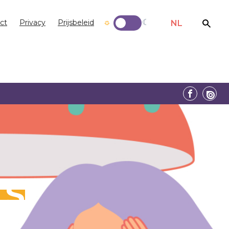
ct
Privacy
Prijsbeleid
NL
LS