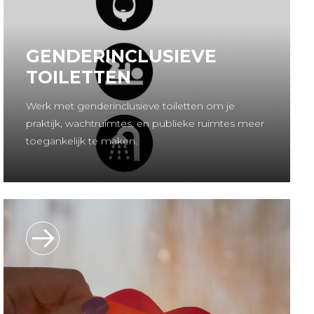
GENDERINCLUSIEVE
TOILETTEN
Werk met genderinclusieve toiletten om je
praktijk, wachtruimtes, en publieke ruimtes meer
toegankelijk te maken.