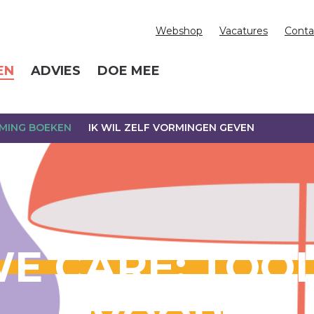
Webshop
Vacatures
Conta
EN
ADVIES
DOE MEE
RMING BOEKEN
IK WIL ZELF VORMINGEN GEVEN
E CARE: TOO