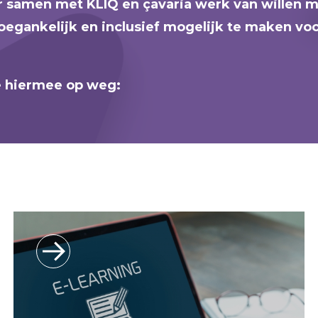
er samen met KLIQ en çavaria werk van willen
toegankelijk en inclusief mogelijk te maken vo
je hiermee op weg: