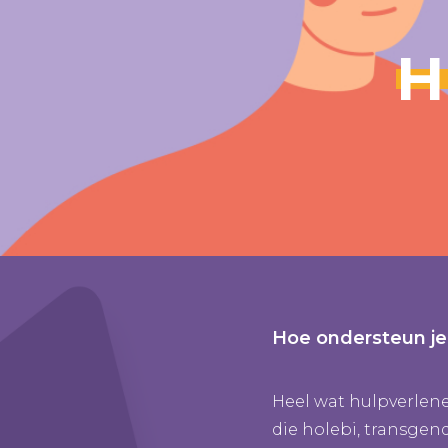
H
Hoe ondersteun je
Heel wat hulpverlene
die holebi, transgen