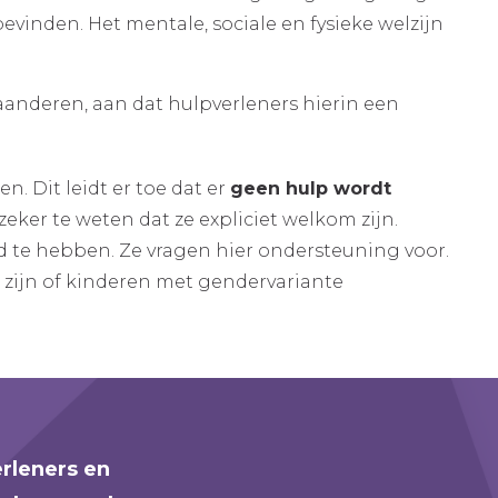
vinden. Het mentale, sociale en fysieke welzijn
aanderen, aan dat hulpverleners hierin een
en. Dit leidt er toe dat er
geen hulp wordt
eker te weten dat ze expliciet welkom zijn.
 te hebben. Ze vragen hier ondersteuning voor.
r zijn of kinderen met gendervariante
erleners en