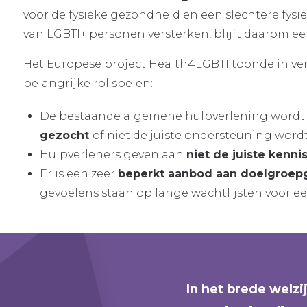
voor de fysieke gezondheid en een slechtere fysi
van LGBTI+ personen versterken, blijft daarom e
Het Europese project Health4LGBTI toonde in ver
belangrijke rol spelen:
De bestaande algemene hulpverlening wordt 
gezocht
of niet de juiste ondersteuning word
Hulpverleners geven aan
niet de juiste kenni
Er is een zeer
beperkt aanbod aan doelgroepg
gevoelens staan op lange wachtlijsten voor e
In het brede welzi