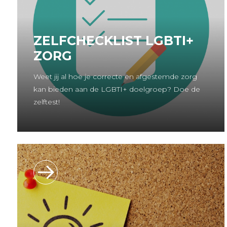
ZELFCHECKLIST LGBTI+
ZORG
Weet jij al hoe je correcte en afgestemde zorg
kan bieden aan de LGBTI+ doelgroep? Doe de
zelftest!