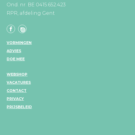
Ond. nr. BE 0415.652.423
RPR, afdeling Gent
VORMINGEN
ADVIES
DOE MEE
WEBSHOP
VACATURES
CONTACT
PRIVACY
PRIJSBELEID