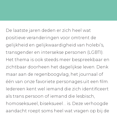
De laatste jaren deden er zich heel wat
positieve veranderingen voor omtrent de
gelijkheid en gelijkwaardigheid van holebi’s,
transgender en intersekse personen (LGBTI).
Het thema is ook steeds meer bespreekbaar en
zichtbaar doorheen het dagelijkse leven. Denk
maar aan de regenboogvlag, het journaal of
één van onze favoriete personages uit een film.
Iedereen kent wel iemand die zich identificeert
als trans persoon of iemand die lesbisch,
homoseksueel, biseksueel… is. Deze verhoogde
aandacht roept soms heel wat vragen op bij de