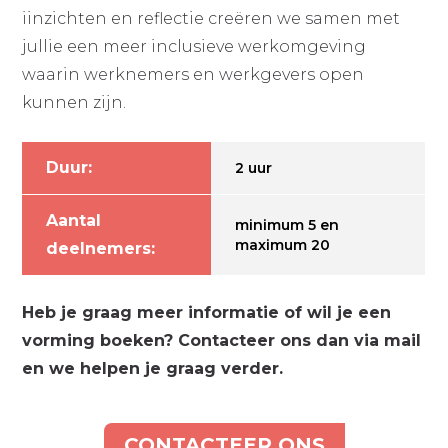
iinzichten en reflectie creëren we samen met
jullie een meer inclusieve werkomgeving
waarin werknemers en werkgevers open
kunnen zijn.
Duur:
2 uur
Aantal
minimum 5 en
maximum 20
deelnemers:
Heb je graag meer informatie of wil je een
vorming boeken? Contacteer ons dan via mail
en we helpen je graag verder.
CONTACTEER ONS