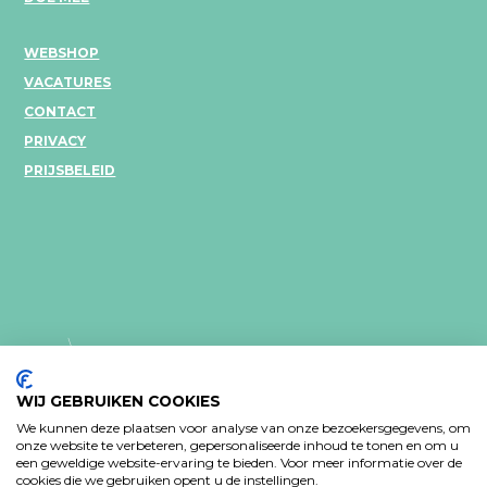
WEBSHOP
VACATURES
CONTACT
PRIVACY
PRIJSBELEID
WIJ GEBRUIKEN COOKIES
We kunnen deze plaatsen voor analyse van onze bezoekersgegevens, om
onze website te verbeteren, gepersonaliseerde inhoud te tonen en om u
een geweldige website-ervaring te bieden. Voor meer informatie over de
PRIVACY VERKLARING
cookies die we gebruiken opent u de instellingen.