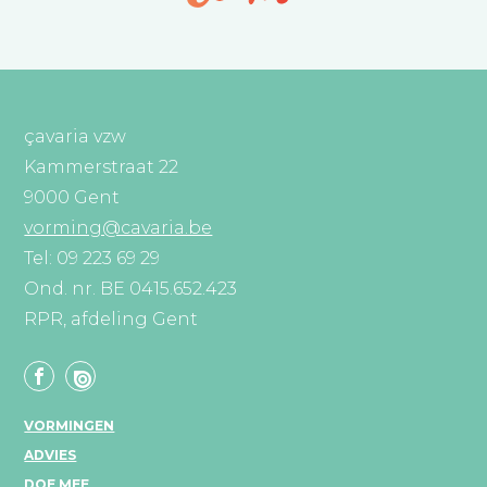
çavaria vzw
Kammerstraat 22
9000 Gent
vorming@cavaria.be
Tel: 09 223 69 29
Ond. nr. BE 0415.652.423
RPR, afdeling Gent
VORMINGEN
ADVIES
DOE MEE