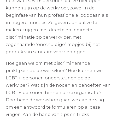
heel wat LGBTI+-personen dat ze niet open
kunnen zijn op de werkvloer, zowel in de
beginfase van hun professionele loopbaan als
in hogere functies. Ze geven aan dat ze te
maken krijgen met directe en indirecte
discriminatie op de werkvloer, met
zogenaamde “onschuldige” mopjes, bij het
gebruik van sanitaire voorzieningen...
Hoe gaan we om met discriminerende
praktijken op de werkvloer? Hoe kunnen we
LGBTI+-personen ondersteunen op de
werkvloer? Wat zijn de noden en behoeften van
LGBTI+-personen binnen onze organisatie?
Doorheen de workshop gaan we aan de slag
om een antwoord te formuleren op al deze
vragen. Aan de hand van tips en tricks,