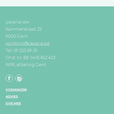
çavaria vzw
Kammerstraat 22
9000 Gent
vorming@cavaria.be
Tel: 09 223 69 29
Ond. nr. BE 0415.652.423
RPR, afdeling Gent
VORMINGEN
ADVIES
DOE MEE