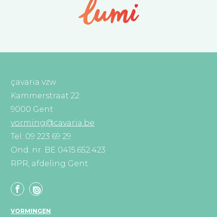
çavaria vzw
Kammerstraat 22
9000 Gent
vorming@cavaria.be
Tel: 09 223 69 29
Ond. nr. BE 0415.652.423
RPR, afdeling Gent
VORMINGEN